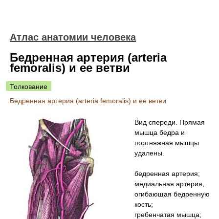
Атлас анатомии человека
Бедренная артерия (arteria
femoralis) и ее ветви
Толкование
Бедренная артерия (arteria femoralis) и ее ветви
Вид спереди. Прямая
мышца бедра и
портняжная мышцы
удалены.
бедренная артерия;
медиальная артерия,
огибающая бедренную
кость;
гребенчатая мышца;