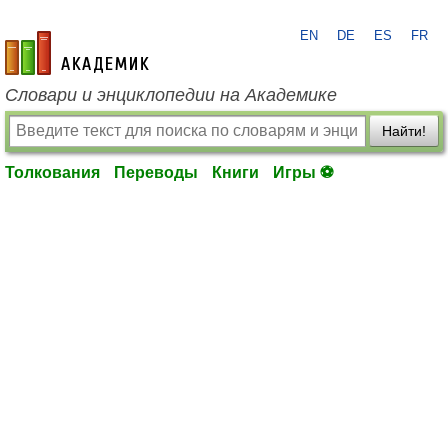
EN
DE
ES
FR
academic.ru
Словари и энциклопедии на Академике
Найти!
Толкования
Переводы
Книги
Игры ⚽